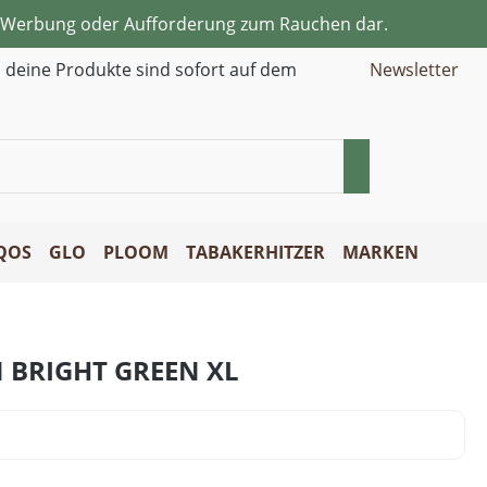
ne Werbung oder Aufforderung zum Rauchen dar.
d deine Produkte sind sofort auf dem
Newsletter
QOS
GLO
PLOOM
TABAKERHITZER
MARKEN
N BRIGHT GREEN XL