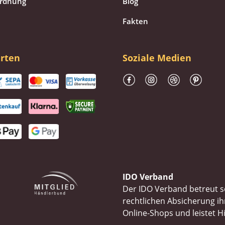
ordnung
Blog
Fakten
rten
Soziale Medien
IDO Verband
Der IDO Verband betreut se
rechtlichen Absicherung 
Online-Shops und leistet H