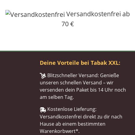
Versandkostenfrei ab
70 €
Deine Vorteile bei Tabak XXL:
Blitzschneller Versand: Genieße
unseren schnellen Versand – wir
versenden dein Paket bis 14 Uhr noch
am selben Tag.
Kostenlose Lieferung:
Versandkostenfrei direkt zu dir nach
Hause ab einem bestimmten
Warenkorbwert*.