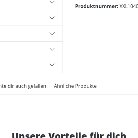
Produktnummer:
XXL104
te dir auch gefallen
Ähnliche Produkte
Unsere Vorteile für dich