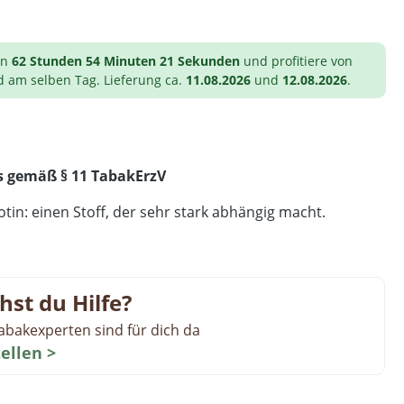
on
62 Stunden 54 Minuten 20 Sekunden
und profitiere von
d am selben Tag. Lieferung ca.
11.08.2026
und
12.08.2026
.
s gemäß § 11 TabakErzV
tin: einen Stoff, der sehr stark abhängig macht.
hst du Hilfe?
abakexperten sind für dich da
tellen >