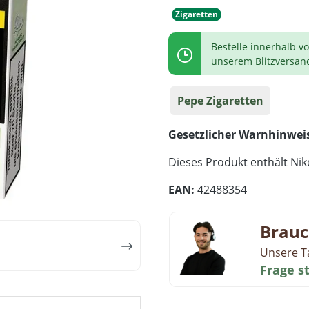
Zigaretten
Bestelle innerhalb v
unserem Blitzversan
Pepe Zigaretten
Gesetzlicher Warnhinwei
Dieses Produkt enthält Niko
EAN:
42488354
Brauc
Unsere T
Frage s