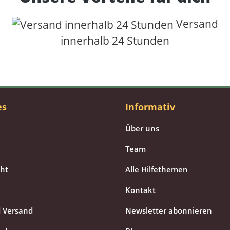
Versand
innerhalb 24 Stunden
es
Informativ
Über uns
Team
cht
Alle Hilfethemen
Kontakt
 Versand
Newsletter abonnieren