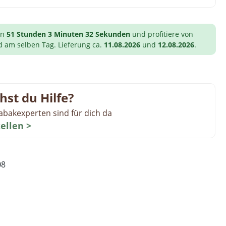
on
51 Stunden 3 Minuten 31 Sekunden
und profitiere von
d am selben Tag. Lieferung ca.
11.08.2026
und
12.08.2026
.
hst du Hilfe?
abakexperten sind für dich da
tellen >
08