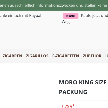
ienen ausschließlich Informationszwecken und stellen kei
ahle einfach mit Paypal
Kaufe jetzt un
Klarna
Weg
ZIGARREN
ZIGARILLOS
E-ZIGARETTEN
ZUBEHÖR
I
MORO KING SIZE
PACKUNG
1,75 €*