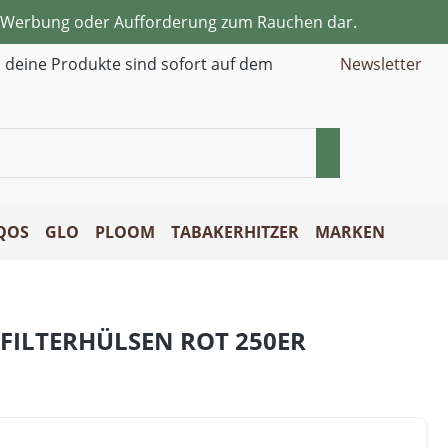
ne Werbung oder Aufforderung zum Rauchen dar.
d deine Produkte sind sofort auf dem
Newsletter
QOS
GLO
PLOOM
TABAKERHITZER
MARKEN
 FILTERHÜLSEN ROT 250ER