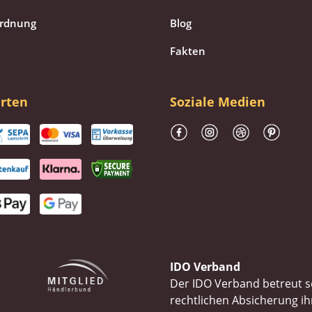
ordnung
Blog
Fakten
rten
Soziale Medien
IDO Verband
Der IDO Verband betreut se
rechtlichen Absicherung 