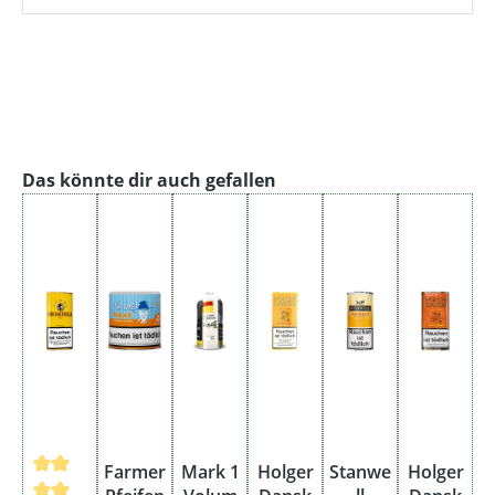
Produktgalerie überspringen
Das könnte dir auch gefallen
Farmer
Mark 1
Holger
Stanwe
Holger