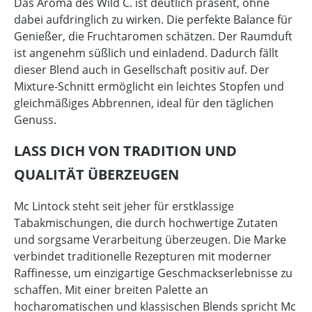
Das Aroma des Wild C. ist deutlich präsent, ohne
dabei aufdringlich zu wirken. Die perfekte Balance für
Genießer, die Fruchtaromen schätzen. Der Raumduft
ist angenehm süßlich und einladend. Dadurch fällt
dieser Blend auch in Gesellschaft positiv auf. Der
Mixture-Schnitt ermöglicht ein leichtes Stopfen und
gleichmäßiges Abbrennen, ideal für den täglichen
Genuss.
LASS DICH VON TRADITION UND
QUALITÄT ÜBERZEUGEN
Mc Lintock steht seit jeher für erstklassige
Tabakmischungen, die durch hochwertige Zutaten
und sorgsame Verarbeitung überzeugen. Die Marke
verbindet traditionelle Rezepturen mit moderner
Raffinesse, um einzigartige Geschmackserlebnisse zu
schaffen. Mit einer breiten Palette an
hocharomatischen und klassischen Blends spricht Mc