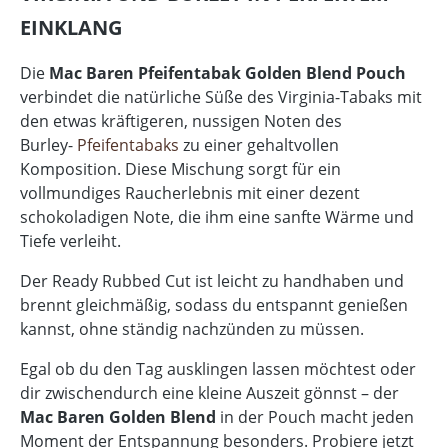
EINKLANG
Die
Mac Baren Pfeifentabak Golden Blend Pouch
verbindet die natürliche Süße des Virginia-Tabaks mit
den etwas kräftigeren, nussigen Noten des
Burley-
Pfeifentabaks
zu einer gehaltvollen
Komposition. Diese Mischung sorgt für ein
vollmundiges Raucherlebnis mit einer dezent
schokoladigen Note, die ihm eine sanfte Wärme und
Tiefe verleiht.
Der Ready Rubbed Cut ist leicht zu handhaben und
brennt gleichmäßig, sodass du entspannt genießen
kannst, ohne ständig nachzünden zu müssen.
Egal ob du den Tag ausklingen lassen möchtest oder
dir zwischendurch eine kleine Auszeit gönnst – der
Mac Baren Golden Blend
in der Pouch macht jeden
Moment der Entspannung besonders. Probiere jetzt