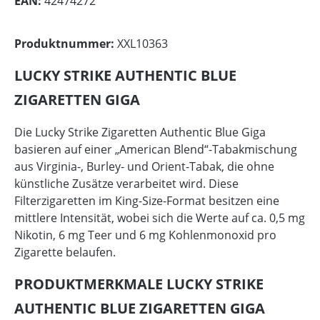
EAN:
42474272
Produktnummer:
XXL10363
LUCKY STRIKE AUTHENTIC BLUE
ZIGARETTEN GIGA
Die Lucky Strike Zigaretten Authentic Blue Giga
basieren auf einer „American Blend“-Tabakmischung
aus Virginia-, Burley- und Orient-Tabak, die ohne
künstliche Zusätze verarbeitet wird. Diese
Filterzigaretten im King-Size-Format besitzen eine
mittlere Intensität, wobei sich die Werte auf ca. 0,5 mg
Nikotin, 6 mg Teer und 6 mg Kohlenmonoxid pro
Zigarette belaufen.
PRODUKTMERKMALE LUCKY STRIKE
AUTHENTIC BLUE ZIGARETTEN GIGA