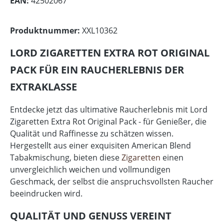
EAN:
42502067
Produktnummer:
XXL10362
LORD ZIGARETTEN EXTRA ROT ORIGINAL
PACK FÜR EIN RAUCHERLEBNIS DER
EXTRAKLASSE
Entdecke jetzt das ultimative Raucherlebnis mit Lord
Zigaretten Extra Rot Original Pack - für Genießer, die
Qualität und Raffinesse zu schätzen wissen.
Hergestellt aus einer exquisiten American Blend
Tabakmischung, bieten diese
Zigaretten
einen
unvergleichlich weichen und vollmundigen
Geschmack, der selbst die anspruchsvollsten Raucher
beeindrucken wird.
QUALITÄT UND GENUSS VEREINT