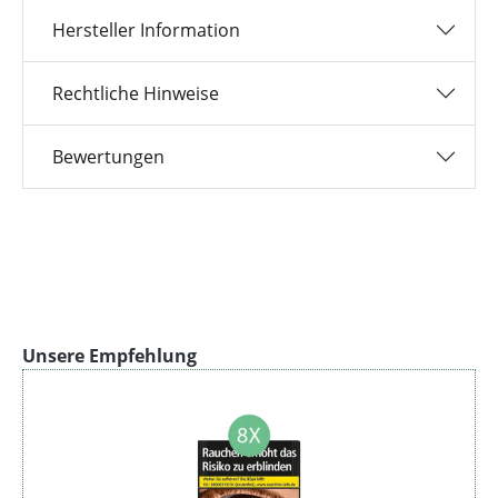
Hersteller Information
Rechtliche Hinweise
Bewertungen
Produktgalerie überspringen
Unsere Empfehlung