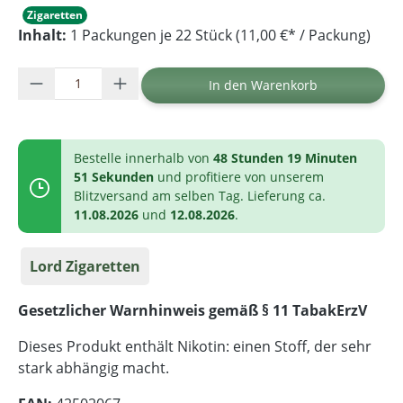
Zigaretten
Inhalt:
1 Packungen je 22 Stück (11,00 €* / Packung)
Produkt Anzahl: Gib den gewünschten Wer
In den Warenkorb
Bestelle innerhalb von
48 Stunden 19 Minuten
51 Sekunden
und profitiere von unserem
Blitzversand am selben Tag. Lieferung ca.
11.08.2026
und
12.08.2026
.
Lord Zigaretten
Gesetzlicher Warnhinweis gemäß § 11 TabakErzV
Dieses Produkt enthält Nikotin: einen Stoff, der sehr
stark abhängig macht.