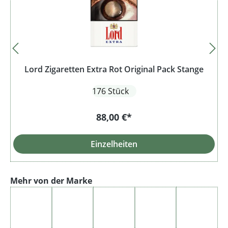
Lord Zigaretten Extra Rot Original Pack Stange
176 Stück
88,00 €*
Einzelheiten
Produktgalerie überspringen
Mehr von der Marke