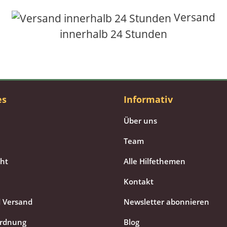
Versand
innerhalb 24 Stunden
es
Informativ
Über uns
Team
cht
Alle Hilfethemen
Kontakt
 Versand
Newsletter abonnieren
ordnung
Blog