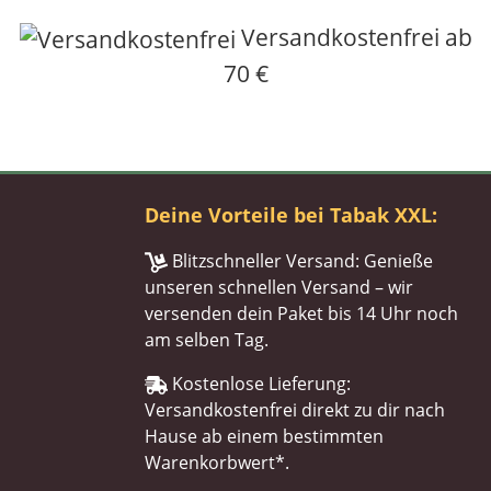
Versandkostenfrei ab
70 €
Deine Vorteile bei Tabak XXL:
Blitzschneller Versand: Genieße
unseren schnellen Versand – wir
versenden dein Paket bis 14 Uhr noch
am selben Tag.
Kostenlose Lieferung:
Versandkostenfrei direkt zu dir nach
Hause ab einem bestimmten
Warenkorbwert*.