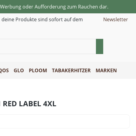
ne Werbung oder Aufforderung zum Rauchen dar.
d deine Produkte sind sofort auf dem
Newsletter
QOS
GLO
PLOOM
TABAKERHITZER
MARKEN
 RED LABEL 4XL