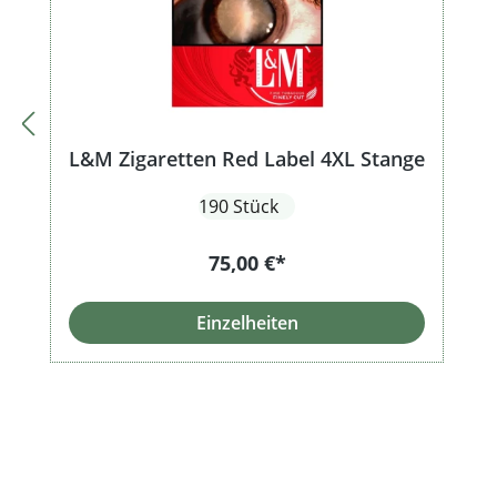
L&M Zigaretten Red Label 4XL Stange
190 Stück
75,00 €*
Einzelheiten