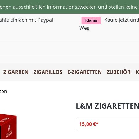
ienen ausschließlich Informationszwecken und stellen kei
ahle einfach mit Paypal
Kaufe jetzt un
Klarna
Weg
ZIGARREN
ZIGARILLOS
E-ZIGARETTEN
ZUBEHÖR
I
ten
L&M ZIGARETTEN
15,00 €*