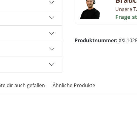
Unsere T
Frage s
Produktnummer:
XXL102
te dir auch gefallen
Ähnliche Produkte