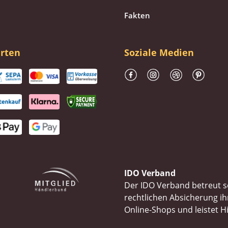
Fakten
rten
Soziale Medien
IDO Verband
Der IDO Verband betreut se
rechtlichen Absicherung 
Online-Shops und leistet H