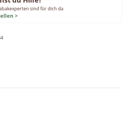
abakexperten sind für dich da
tellen >
84