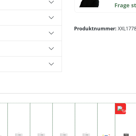
Frage s
Produktnummer:
XXL177