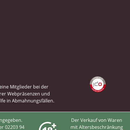
ine Mitglieder bei der
ihrer Webpräsenzen und
ilfe in Abmahnungsfällen.
angegeben.
Der Verkauf von Waren
er 02203 94
mit Altersbeschränkung