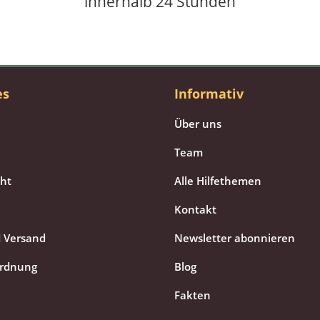
innerhalb 24 Stunden
es
Informativ
Über uns
Team
cht
Alle Hilfethemen
Kontakt
 Versand
Newsletter abonnieren
ordnung
Blog
Fakten