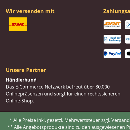
Wir versenden mit
Zahlungsa
Unsere Partner
Händlerbund
Das E-Commerce Netzwerk betreut über 80.000
Onlinepräsenzen und sorgt für einen rechtssicheren
Online-Shop.
* Alle Preise inkl. gesetzl. Mehrwertsteuer zzgl. Ve
** Alle Angebotsprodukte sind zu den ausgewiesenen Pre