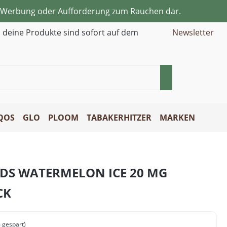
ne Werbung oder Aufforderung zum Rauchen dar.
d deine Produkte sind sofort auf dem
Newsletter
QOS
GLO
PLOOM
TABAKERHITZER
MARKEN
ODS WATERMELON ICE 20 MG
CK
 gespart)