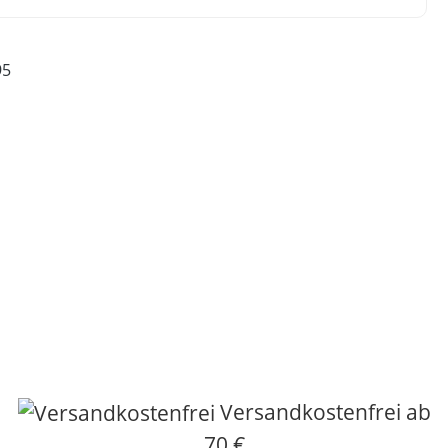
95
Versandkostenfrei ab
70 €