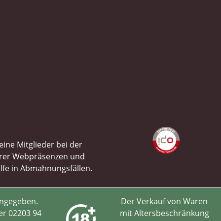
ine Mitglieder bei der
ihrer Webpräsenzen und
ilfe in Abmahnungsfällen.
angegeben.
Der Verkauf von Waren
er 02203 94
mit Altersbeschränkung