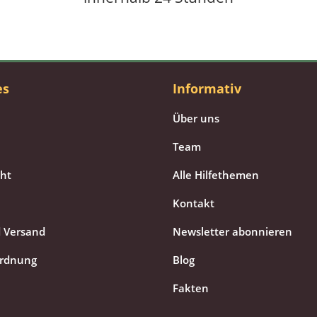
es
Informativ
Über uns
Team
cht
Alle Hilfethemen
Kontakt
 Versand
Newsletter abonnieren
ordnung
Blog
Fakten