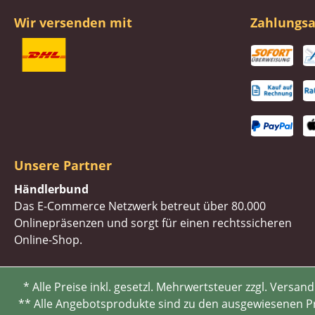
Wir versenden mit
Zahlungsa
Unsere Partner
Händlerbund
Das E-Commerce Netzwerk betreut über 80.000
Onlinepräsenzen und sorgt für einen rechtssicheren
Online-Shop.
* Alle Preise inkl. gesetzl. Mehrwertsteuer zzgl. Ve
** Alle Angebotsprodukte sind zu den ausgewiesenen Pre