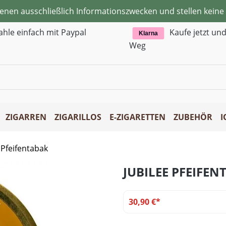
ienen ausschließlich Informationszwecken und stellen kei
ahle einfach mit Paypal
Kaufe jetzt un
Klarna
Weg
ZIGARREN
ZIGARILLOS
E-ZIGARETTEN
ZUBEHÖR
I
 Pfeifentabak
JUBILEE PFEIFEN
30,90 €*