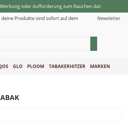
ne Werbung oder Aufforderung zum Rauchen dar.
d deine Produkte sind sofort auf dem
Newsletter
QOS
GLO
PLOOM
TABAKERHITZER
MARKEN
TABAK