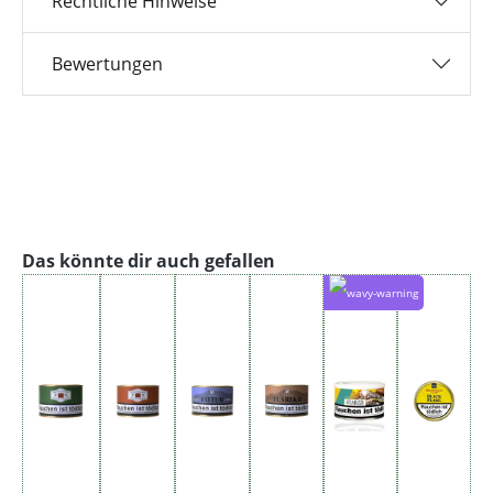
Rechtliche Hinweise
Bewertungen
Produktgalerie überspringen
Das könnte dir auch gefallen