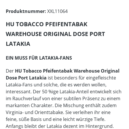
Produktnummer:
XXL11064
HU TOBACCO PFEIFENTABAK
WAREHOUSE ORIGINAL DOSE PORT
LATAKIA
EIN MUSS FÜR LATAKIA-FANS
Der
HU Tobacco Pfeifentabak Warehouse Original
Dose Port Latakia
ist besonders für eingefleischte
Latakia-Fans und solche, die es werden wollen,
interessant. Der 50 %ige Latakia-Anteil entwickelt sich
im Rauchverlauf von einer subtilen Präsenz zu einem
markanten Charakter. Die Mischung enthält zudem
Virginia- und Orienttabake. Sie verleihen ihr eine
feine, süße Basis und eine leicht würzige Tiefe.
Anfangs bleibt der Latakia dezent im Hintergrund.