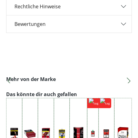
Rechtliche Hinweise
Bewertungen
Produktgalerie überspringen
Mehr von der Marke
Produktgalerie überspringen
Das könnte dir auch gefallen