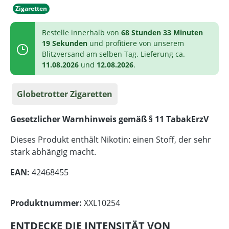
Zigaretten
Bestelle innerhalb von
68 Stunden 33 Minuten
19 Sekunden
und profitiere von unserem
Blitzversand am selben Tag. Lieferung ca.
11.08.2026
und
12.08.2026
.
Globetrotter Zigaretten
Gesetzlicher Warnhinweis gemäß § 11 TabakErzV
Dieses Produkt enthält Nikotin: einen Stoff, der sehr
stark abhängig macht.
EAN:
42468455
Produktnummer:
XXL10254
ENTDECKE DIE INTENSITÄT VON