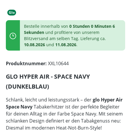
Glo
Bestelle innerhalb von
0 Stunden 0 Minuten 6
Sekunden
und profitiere von unserem
Blitzversand am selben Tag. Lieferung ca.
10.08.2026
und
11.08.2026
.
Produktnummer:
XXL10644
GLO HYPER AIR - SPACE NAVY
(DUNKELBLAU)
Schlank, leicht und leistungsstark – der
glo Hyper Air
Space Navy
Tabakerhitzer ist der perfekte Begleiter
für deinen Alltag in der Farbe Space Navy. Mit seinem
schlanken Design definiert er den Tabakgenuss neu:
Diesmal im modernen Heat-Not-Burn-Style!