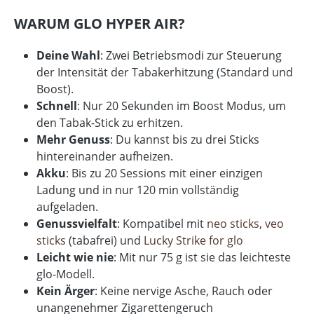
WARUM GLO HYPER AIR?
Deine Wahl
: Zwei Betriebsmodi zur Steuerung
der Intensität der Tabakerhitzung (Standard und
Boost).
Schnell
: Nur 20 Sekunden im Boost Modus, um
den Tabak-Stick zu erhitzen.
Mehr Genuss
: Du kannst bis zu drei Sticks
hintereinander aufheizen.
Akku
: Bis zu 20 Sessions mit einer einzigen
Ladung und in nur 120 min vollständig
aufgeladen.
Genussvielfalt
: Kompatibel mit
neo sticks
,
veo
sticks
(tabafrei) und
Lucky Strike for glo
Leicht wie nie
: Mit nur 75 g ist sie das leichteste
glo-Modell.
Kein Ärger
: Keine nervige Asche, Rauch oder
unangenehmer Zigarettengeruch