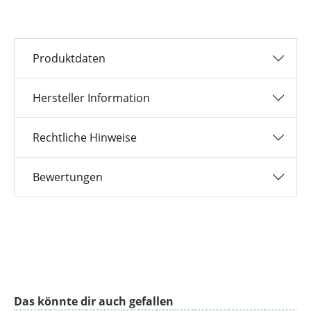
Produktdaten
Hersteller Information
Rechtliche Hinweise
Bewertungen
Produktgalerie überspringen
Das könnte dir auch gefallen