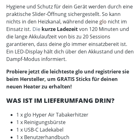
Hygiene und Schutz für dein Gerät werden durch eine
praktische Slider-Öffnung sichergestellt. So kann
nichts in den Heizkanal, während deine
glo
nicht im
Einsatz ist.
kurze Ladezeit
von 120 Minuten und
Die
die lange Akkulaufzeit von bis zu 20 Sessions
garantieren, dass deine glo immer einsatzbereit ist.
Ein LED-Display hält dich über den Akkustand und den
Dampf-Modus informiert.
Probiere jetzt die leichteste glo und registriere sie
beim Hersteller, um GRATIS Sticks für deinen
neuen Heater zu erhalten!
WAS IST IM LIEFERUMFANG DRIN?
1 x glo Hyper Air Tabakerhitzer
1 x Reinigungsbürste
1 x USB-C Ladekabel
1 x Benutzerhandbuch