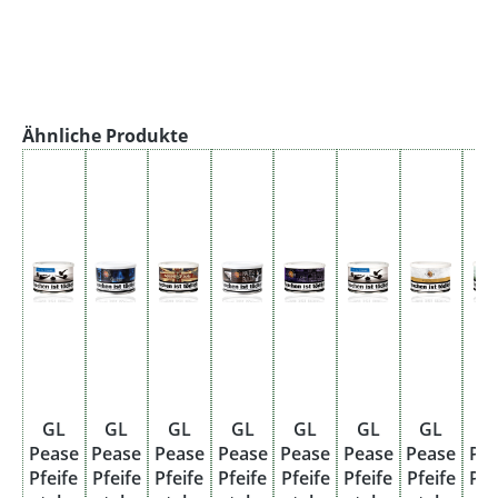
Produktgalerie überspringen
Ähnliche Produkte
GL
GL
GL
GL
GL
GL
GL
G
Pease
Pease
Pease
Pease
Pease
Pease
Pease
Pe
Pfeife
Pfeife
Pfeife
Pfeife
Pfeife
Pfeife
Pfeife
Pfe