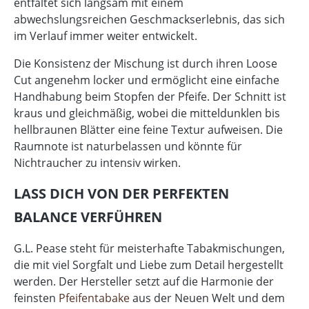
entfaltet sich langsam mit einem
abwechslungsreichen Geschmackserlebnis, das sich
im Verlauf immer weiter entwickelt.
Die Konsistenz der Mischung ist durch ihren Loose
Cut angenehm locker und ermöglicht eine einfache
Handhabung beim Stopfen der Pfeife. Der Schnitt ist
kraus und gleichmäßig, wobei die mitteldunklen bis
hellbraunen Blätter eine feine Textur aufweisen. Die
Raumnote ist naturbelassen und könnte für
Nichtraucher zu intensiv wirken.
LASS DICH VON DER PERFEKTEN
BALANCE VERFÜHREN
G.L. Pease steht für meisterhafte Tabakmischungen,
die mit viel Sorgfalt und Liebe zum Detail hergestellt
werden. Der Hersteller setzt auf die Harmonie der
feinsten
Pfeifentabake
aus der Neuen Welt und dem