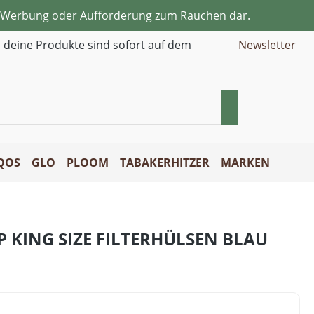
ne Werbung oder Aufforderung zum Rauchen dar.
d deine Produkte sind sofort auf dem
Newsletter
QOS
GLO
PLOOM
TABAKERHITZER
MARKEN
IP KING SIZE FILTERHÜLSEN BLAU