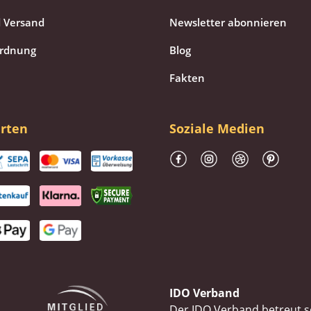
 Versand
Newsletter abonnieren
ordnung
Blog
Fakten
rten
Soziale Medien
IDO Verband
Der IDO Verband betreut se