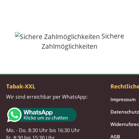
Sichere
Zahlmöglichkeiten
Tabak-XXL
Rechtlich
Wir sind erreichbar per WhatsApp:
Impressum
Datenschutz
Widerrufsre
Mo. - Do. 8:30 Uhr bis 16:30 Uhr
AGB
Fr. 8:30 bis 15:30 Uhr