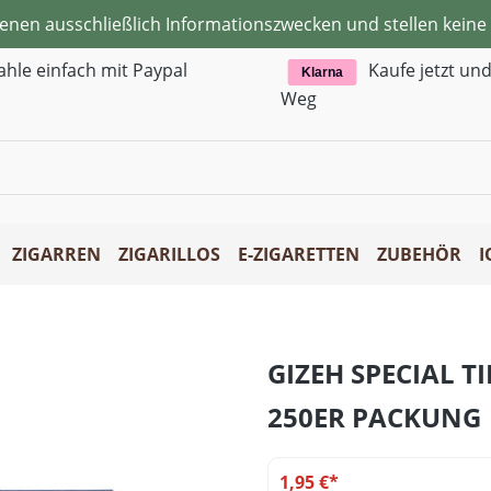
ienen ausschließlich Informationszwecken und stellen kei
ahle einfach mit Paypal
Kaufe jetzt un
Klarna
Weg
ZIGARREN
ZIGARILLOS
E-ZIGARETTEN
ZUBEHÖR
I
GIZEH SPECIAL T
250ER PACKUNG
1,95 €*