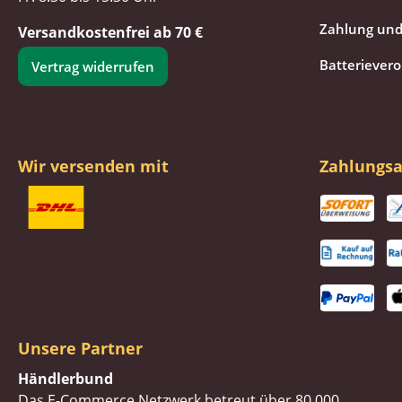
Zahlung und
Versandkostenfrei ab 70 €
Batteriever
Vertrag widerrufen
Wir versenden mit
Zahlungsa
Unsere Partner
Händlerbund
Das E-Commerce Netzwerk betreut über 80.000