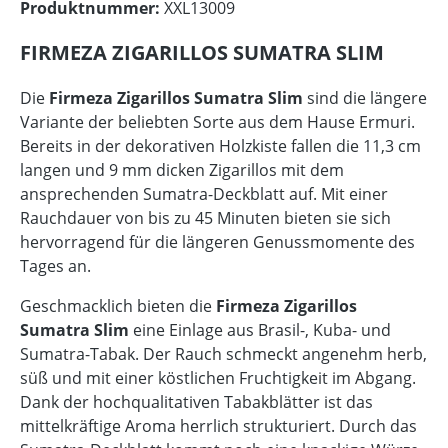
Produktnummer:
XXL13009
FIRMEZA ZIGARILLOS SUMATRA SLIM
Die
Firmeza Zigarillos Sumatra Slim
sind die längere
Variante der beliebten Sorte aus dem Hause Ermuri.
Bereits in der dekorativen Holzkiste fallen die 11,3 cm
langen und 9 mm dicken Zigarillos mit dem
ansprechenden Sumatra-Deckblatt auf. Mit einer
Rauchdauer von bis zu 45 Minuten bieten sie sich
hervorragend für die längeren Genussmomente des
Tages an.
Geschmacklich bieten die
Firmeza Zigarillos
Sumatra Slim
eine Einlage aus Brasil-, Kuba- und
Sumatra-Tabak. Der Rauch schmeckt angenehm herb,
süß und mit einer köstlichen Fruchtigkeit im Abgang.
Dank der hochqualitativen Tabakblätter ist das
mittelkräftige Aroma herrlich strukturiert. Durch das