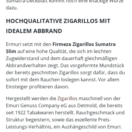
Sumatra-Deckblatt kommt noch eine knackige Würze
dazu.
HOCHQUALITATIVE ZIGARILLOS MIT
IDEALEM ABBRAND
Ermuri setzt mit den
Firmeza Zigarillos Sumatra
Slim
auf eine hohe Qualität, die sich im leichten
Zugwiderstand und dem dauerhaft gleichmäßigen
Abbrandverhalten zeigt. Das vorgeformte Mundstück
der bereits geschnitten Zigarillos sorgt dafür, dass du
sofort mit dem Rauchen loslegen kannst. Vor allem
Einsteiger profitieren davon.
Hergestellt werden die
Zigarillos
maschinell von der
Emuri Genuss Company eG aus Detmold, die bereits
seit 1922 Tabakwaren herstellt. Rauchgeschmack und
Struktur begeistern, sowie das exzellente Preis-
Leistungs-Verhältnis, ein Aushängeschild von Emuri.