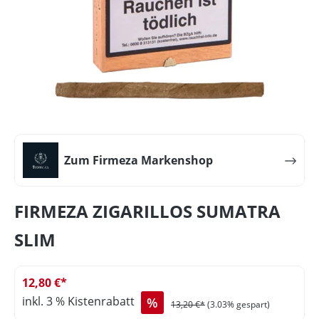
Zum Firmeza Markenshop
FIRMEZA ZIGARILLOS SUMATRA
SLIM
12,80 €*
inkl. 3 % Kistenrabatt
%
13,20 €*
(3.03% gespart)