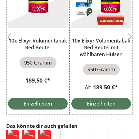
10x Elixyr Volumentabak
10x Elixyr Volumentabak
Red Beutel
Red Beutel mit
wählbaren Hülsen
950 Gramm
950 Gramm
189,50 €*
Ab
189,50 €*
Einzelheiten
Einzelheiten
Produktgalerie überspringen
Das könnte dir auch gefallen