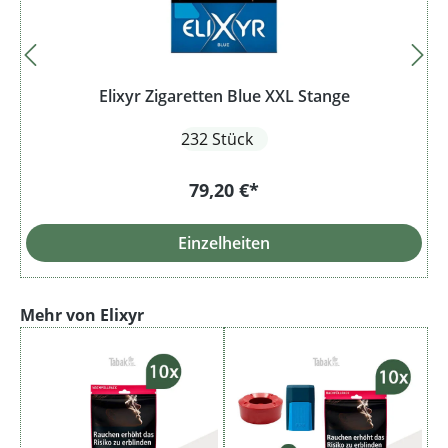
Elixyr Zigaretten Blue XXL Stange
232 Stück
79,20 €*
Einzelheiten
Produktgalerie überspringen
Mehr von Elixyr