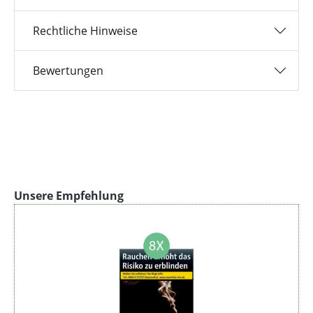
Rechtliche Hinweise
Bewertungen
Produktgalerie überspringen
Unsere Empfehlung