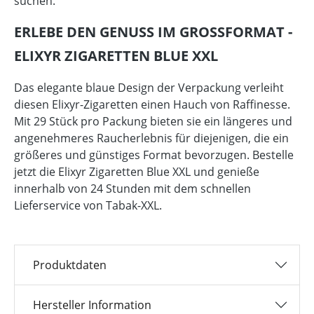
suchen.
ERLEBE DEN GENUSS IM GROSSFORMAT - E
LIXYR ZIGARETTEN BLUE XXL
Das elegante blaue Design der Verpackung verleiht
diesen Elixyr-Zigaretten einen Hauch von Raffinesse.
Mit 29 Stück pro Packung bieten sie ein längeres und
angenehmeres Raucherlebnis für diejenigen, die ein
größeres und günstiges Format bevorzugen. Bestelle
jetzt die Elixyr Zigaretten Blue XXL und genieße
innerhalb von 24 Stunden mit dem schnellen
Lieferservice von Tabak-XXL.
Produktdaten
Hersteller Information