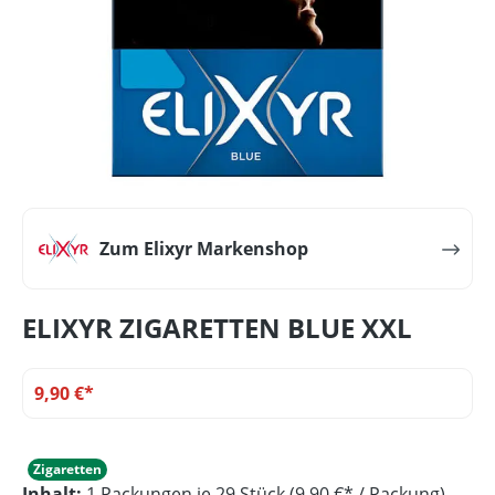
Zum Elixyr Markenshop
ELIXYR ZIGARETTEN BLUE XXL
9,90 €*
Zigaretten
Inhalt:
1 Packungen je 29 Stück (9,90 €* / Packung)