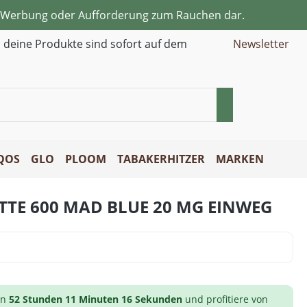
ne Werbung oder Aufforderung zum Rauchen dar.
d deine Produkte sind sofort auf dem
Newsletter
QOS
GLO
PLOOM
TABAKERHITZER
MARKEN
ETTE 600 MAD BLUE 20 MG EINWEG
on
52 Stunden 11 Minuten 15 Sekunden
und profitiere von