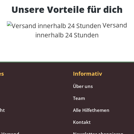
Unsere Vorteile für dich
Versand
innerhalb 24 Stunden
es
Informativ
Über uns
Team
cht
Alle Hilfethemen
Kontakt