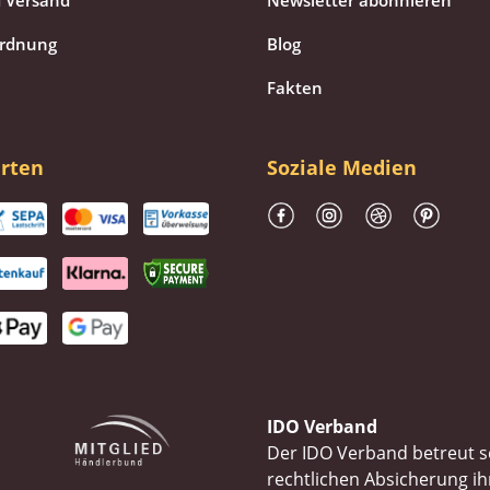
 Versand
Newsletter abonnieren
ordnung
Blog
Fakten
rten
Soziale Medien
IDO Verband
Der IDO Verband betreut se
rechtlichen Absicherung 