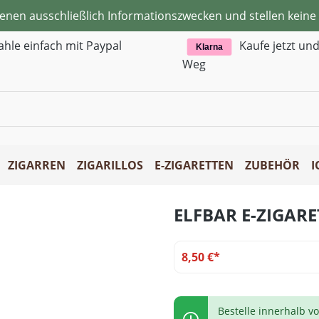
ienen ausschließlich Informationszwecken und stellen kei
ahle einfach mit Paypal
Kaufe jetzt un
Klarna
Weg
ZIGARREN
ZIGARILLOS
E-ZIGARETTEN
ZUBEHÖR
I
ELFBAR E-ZIGAR
8,50 €*
Bestelle innerhalb v