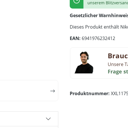
unserem Blitzversan
Gesetzlicher Warnhinwei
Dieses Produkt enthält Niko
EAN:
6941976232412
Brauc
Unsere T
Frage s
Produktnummer:
XXL117