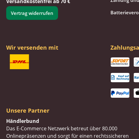
Zahlung und
Versandkostenfrei ab 70 €
Batteriever
Vertrag widerrufen
Wir versenden mit
Zahlungsa
Unsere Partner
Händlerbund
Das E-Commerce Netzwerk betreut über 80.000
Onlinepräsenzen und sorgt für einen rechtssicheren