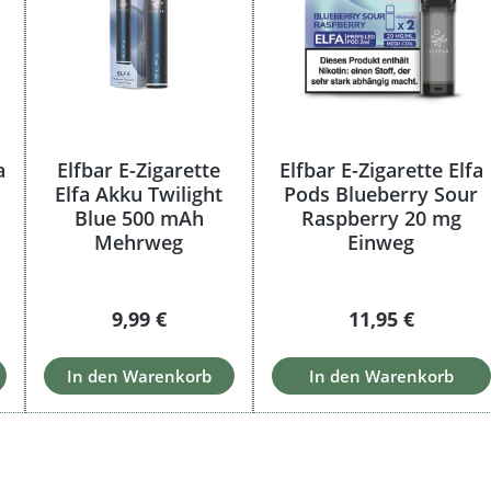
a
Elfbar E-Zigarette
Elfbar E-Zigarette Elfa
Elfa Akku Twilight
Pods Blueberry Sour
Blue 500 mAh
Raspberry 20 mg
Mehrweg
Einweg
s:
Regulärer Preis:
Regulärer Preis
9,99 €
11,95 €
In den Warenkorb
In den Warenkorb