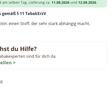
d am selben Tag. Lieferung ca.
11.08.2026
und
12.08.2026
.
s gemäß § 11 TabakErzV
tin: einen Stoff, der sehr stark abhängig macht.
hst du Hilfe?
abakexperten sind für dich da
tellen >
56