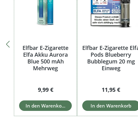
Elfbar E-Zigarette
Elfbar E-Zigarette Elf
Elfa Akku Aurora
Pods Blueberry
Blue 500 mAh
Bubblegum 20 mg
Mehrweg
Einweg
Regulärer Preis:
Regulärer Prei
9,99 €
11,95 €
In den Warenkorb
In den Warenkorb