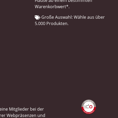
Hause ab einem bestimmten
Warenkorbwert*.
Große Auswahl: Wähle aus über
5.000 Produkten.
ine Mitglieder bei der
ihrer Webpräsenzen und