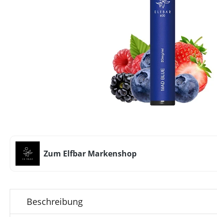
Zum Elfbar Markenshop
Beschreibung