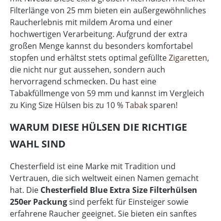
Filterlänge von 25 mm bieten ein außergewöhnliches
Raucherlebnis mit mildem Aroma und einer
hochwertigen Verarbeitung. Aufgrund der extra
großen Menge kannst du besonders komfortabel
stopfen und erhältst stets optimal gefüllte
Zigaretten
,
die nicht nur gut aussehen, sondern auch
hervorragend schmecken. Du hast eine
Tabakfüllmenge von 59 mm und kannst im Vergleich
zu King Size Hülsen bis zu 10 %
Tabak
sparen!
WARUM DIESE HÜLSEN DIE RICHTIGE
WAHL SIND
Chesterfield ist eine Marke mit Tradition und
Vertrauen, die sich weltweit einen Namen gemacht
hat. Die
Chesterfield Blue Extra Size Filterhülsen
250er Packung
sind perfekt für Einsteiger sowie
erfahrene Raucher geeignet. Sie bieten ein sanftes