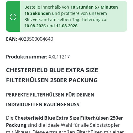
Bestelle innerhalb von
18 Stunden 57 Minuten
16 Sekunden
und profitiere von unserem
Blitzversand am selben Tag. Lieferung ca.
10.08.2026
und
11.08.2026
.
EAN:
4023500004640
Produktnummer:
XXL11217
CHESTERFIELD BLUE EXTRA SIZE
FILTERHÜLSEN 250ER PACKUNG
PERFEKTE FILTERHÜLSEN FÜR DEINEN
INDIVIDUELLEN RAUCHGENUSS
Die
Chesterfield Blue Extra Size Filterhülsen 250er
Packung
sind die ideale Wahl für alle Selbststopfer
mit Niveau. Diese extra großen Filterhülsen mit einer