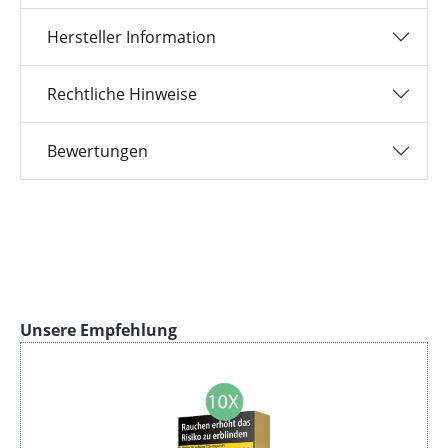
Hersteller Information
Rechtliche Hinweise
Bewertungen
Produktgalerie überspringen
Unsere Empfehlung