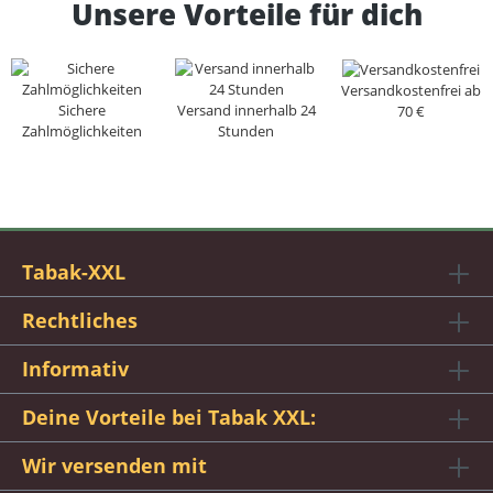
Unsere Vorteile für dich
Versandkostenfrei ab
Sichere
Versand innerhalb 24
70 €
Zahlmöglichkeiten
Stunden
Tabak-XXL
Rechtliches
Informativ
Deine Vorteile bei Tabak XXL:
Wir versenden mit