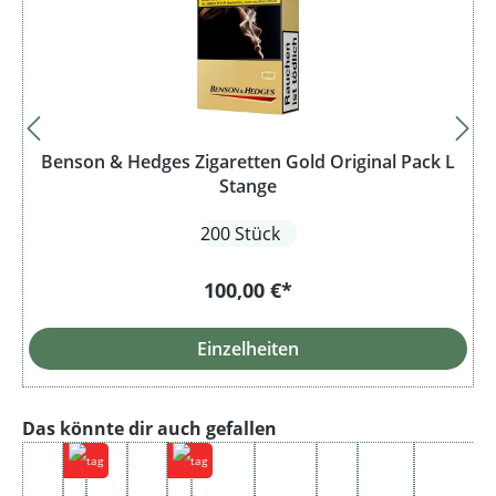
Benson & Hedges Zigaretten Gold Original Pack L
Stange
200 Stück
100,00 €*
Einzelheiten
Produktgalerie überspringen
Das könnte dir auch gefallen