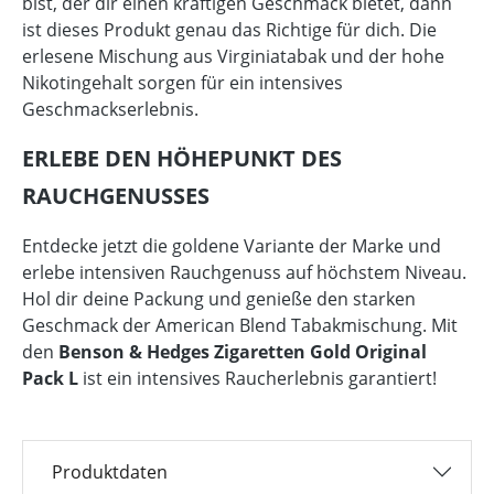
bist, der dir einen kräftigen Geschmack bietet, dann
ist dieses Produkt genau das Richtige für dich. Die
erlesene Mischung aus Virginiatabak und der hohe
Nikotingehalt sorgen für ein intensives
Geschmackserlebnis.
ERLEBE DEN HÖHEPUNKT DES
RAUCHGENUSSES
Entdecke jetzt die goldene Variante der Marke und
erlebe intensiven Rauchgenuss auf höchstem Niveau.
Hol dir deine Packung und genieße den starken
Geschmack der American Blend Tabakmischung. Mit
den
Benson & Hedges Zigaretten Gold Original
Pack L
ist ein intensives Raucherlebnis garantiert!
Produktdaten