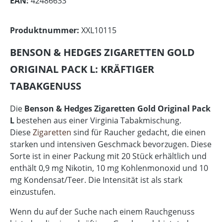
EAN:
42486633
Produktnummer:
XXL10115
BENSON & HEDGES ZIGARETTEN GOLD
ORIGINAL PACK L: KRÄFTIGER
TABAKGENUSS
Die
Benson & Hedges Zigaretten Gold Original Pack
L
bestehen aus einer Virginia Tabakmischung.
Diese
Zigaretten
sind für Raucher gedacht, die einen
starken und intensiven Geschmack bevorzugen. Diese
Sorte ist in einer Packung mit 20 Stück erhältlich und
enthält 0,9 mg Nikotin, 10 mg Kohlenmonoxid und 10
mg Kondensat/Teer. Die Intensität ist als stark
einzustufen.
Wenn du auf der Suche nach einem Rauchgenuss