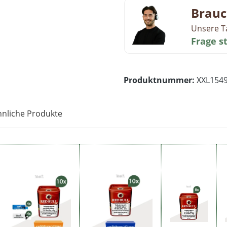
Brauc
Unsere T
Frage s
Produktnummer:
XXL154
hnliche Produkte