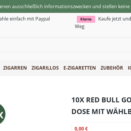
ienen ausschließlich Informationszwecken und stellen kei
ahle einfach mit Paypal
Kaufe jetzt un
Klarna
Weg
ZIGARREN
ZIGARILLOS
E-ZIGARETTEN
ZUBEHÖR
I
10X RED BULL G
DOSE MIT WÄHL
0,00 €