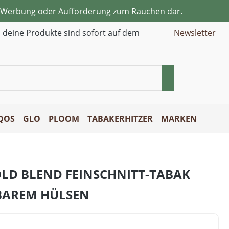
ne Werbung oder Aufforderung zum Rauchen dar.
d deine Produkte sind sofort auf dem
Newsletter
QOS
GLO
PLOOM
TABAKERHITZER
MARKEN
OLD BLEND FEINSCHNITT-TABAK
BAREM HÜLSEN