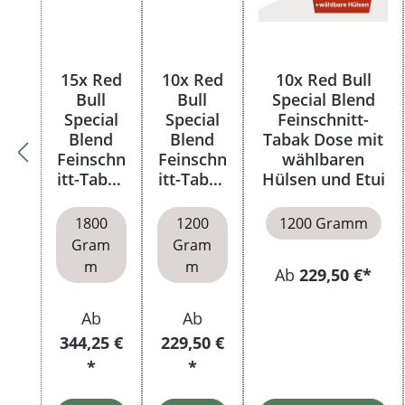
15x Red
10x Red
10x Red Bull
Bull
Bull
Special Blend
Special
Special
Feinschnitt-
Blend
Blend
Tabak Dose mit
Feinschn
Feinschn
wählbaren
itt-Tabak
itt-Tabak
Hülsen und Etui
Dose
Dose
1800
1200
1200 Gramm
Gram
Gram
m
m
Ab
229,50 €*
Ab
Ab
344,25 €
229,50 €
*
*