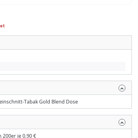
et
Feinschnitt-Tabak Gold Blend Dose
 200er je 0.90 €