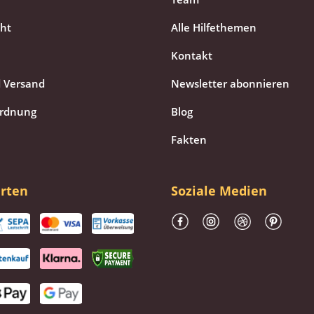
cht
Alle Hilfethemen
Kontakt
 Versand
Newsletter abonnieren
ordnung
Blog
Fakten
rten
Soziale Medien