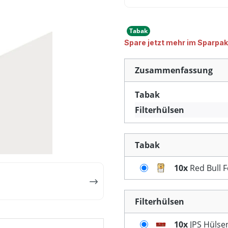
Tabak
Spare jetzt mehr im Sparpak
Zusammenfassung
Tabak
Filterhülsen
Tabak
10x
Red Bull 
Filterhülsen
10x
JPS Hülsen